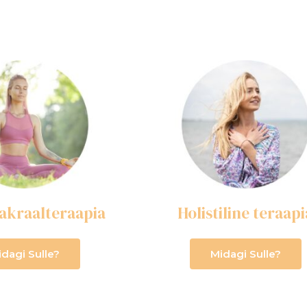
akraalteraapia
Holistiline teraapi
idagi Sulle?
Midagi Sulle?