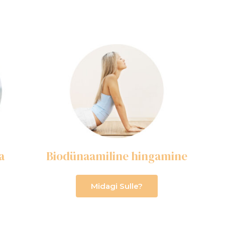
a
Biodünaamiline hingamine
Midagi Sulle?