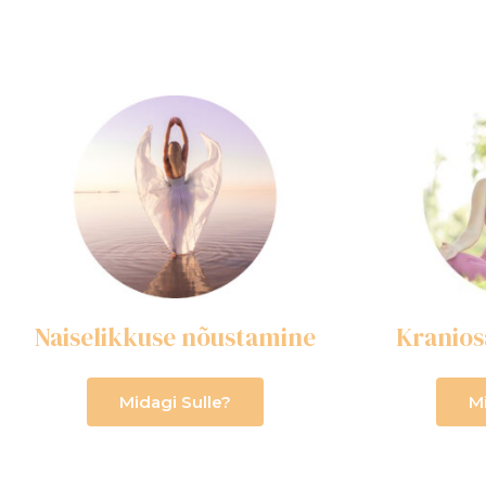
Naiselikkuse nõustamine
Kranios
Midagi Sulle?
M