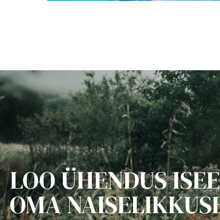
LOO ÜHENDUS ISEE
OMA NAISELIKKUS