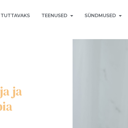
 TUTTAVAKS
TEENUSED
SÜNDMUSED
a ja
pia