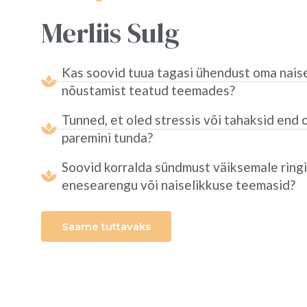
Merliis Sulg
Kas soovid tuua tagasi ühendust oma nais
nõustamist teatud teemades?
Tunned, et oled stressis või tahaksid end 
paremini tunda?
Soovid korralda sündmust väiksemale ringi
enesearengu või naiselikkuse teemasid?
Saame tuttavaks