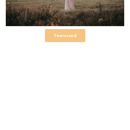
Teenused