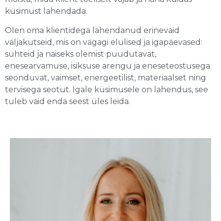
küsimust lahendada.
Olen oma klientidega lahendanud erinevaid
väljakutseid, mis on vägagi elulised ja igapäevased:
suhteid ja naiseks olemist puudutavat,
enesearvamuse, isiksuse arengu ja eneseteostusega
seonduvat, vaimset, energeetilist, materiaalset ning
tervisega seotut. Igale küsimusele on lahendus, see
tuleb vaid enda seest üles leida.